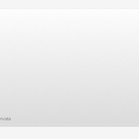
rvata