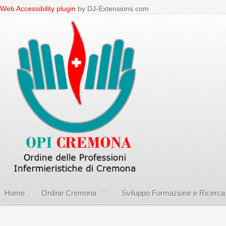
Web Accessibility plugin
by DJ-Extensions.com
Home
Ordine Cremona
Sviluppo Formazione e Ricerca
Home
Notizie dall'Ordine
La riabilitazione del pavimento