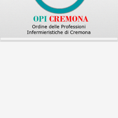
Home
Ordine Cremona
DOVE SIAMO
Mappa